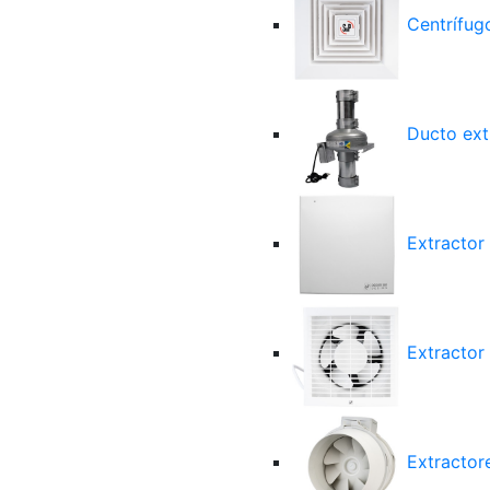
Centrífugo
Ducto ext
Extractor
Extractor 
Extractore