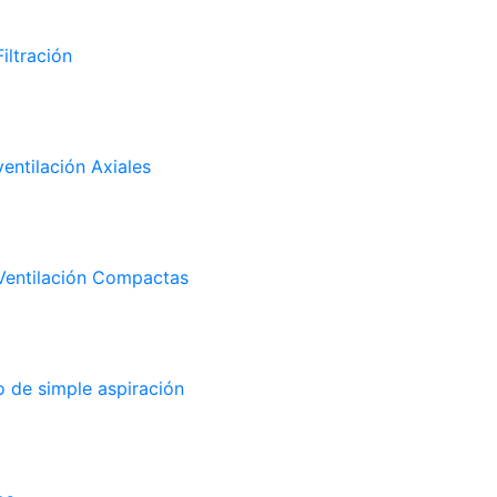
iltración
entilación Axiales
Ventilación Compactas
 de simple aspiración