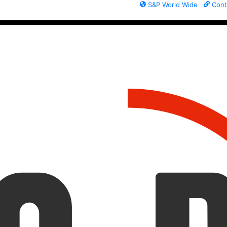
S&P World Wide
Cont