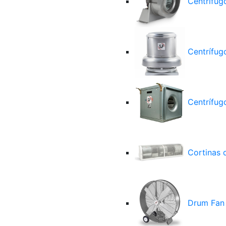
Centrífug
Centrífug
Centrífugo
Cortinas d
Drum Fan