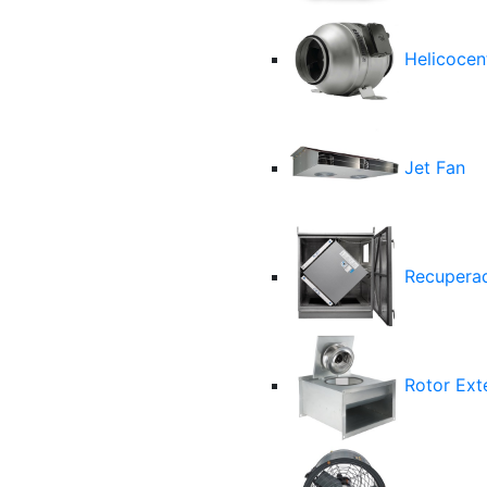
Helicocent
Jet Fan
Recuperad
Rotor Ext