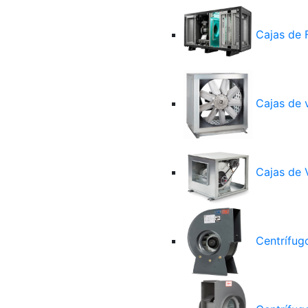
Cajas de F
Cajas de v
Cajas de 
Centrífugo