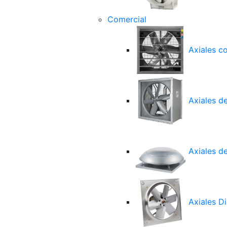
Comercial
Axiales c
Axiales d
Axiales de
Axiales Di