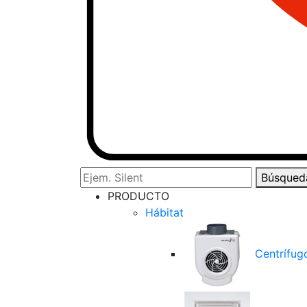
Búsqued
PRODUCTO
Hábitat
Centrífug