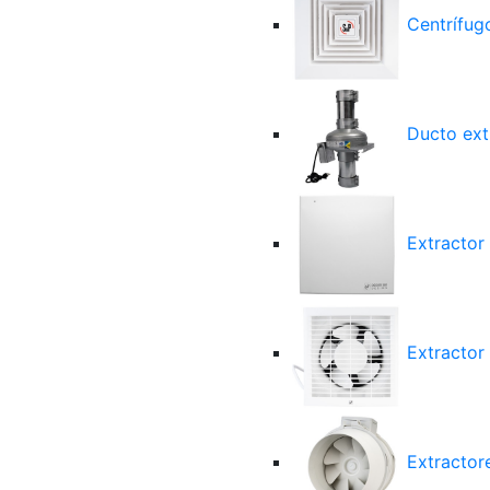
Centrífugo
Ducto ext
Extractor
Extractor 
Extractore