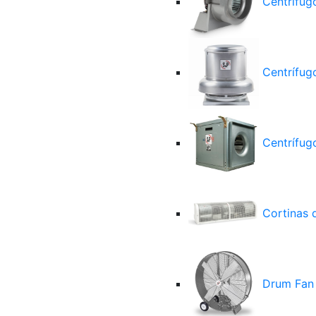
Centrífug
Centrífug
Centrífugo
Cortinas d
Drum Fan