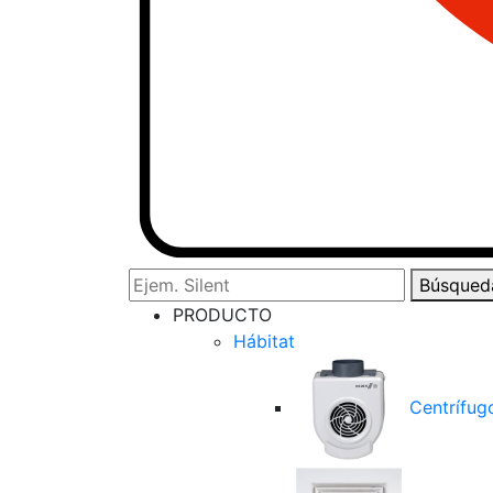
Búsqued
PRODUCTO
Hábitat
Centrífug