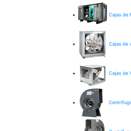
Cajas de F
Cajas de v
Cajas de 
Centrífugo