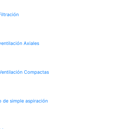
iltración
entilación Axiales
Ventilación Compactas
 de simple aspiración