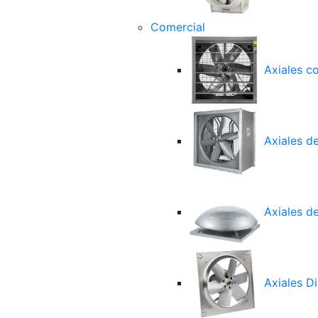
Comercial
Axiales c
Axiales d
Axiales de
Axiales Di