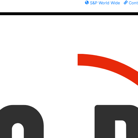
S&P World Wide
Cont