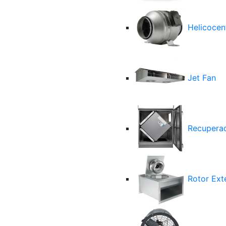
Helicocent
Jet Fan
Recuperad
Rotor Ext