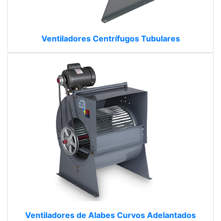
Ventiladores Centrífugos Tubulares
Ventiladores de Alabes Curvos Adelantados