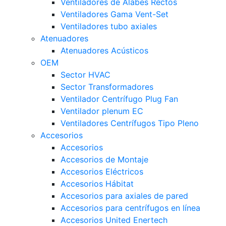
Ventiladores de Alabes Rectos
Ventiladores Gama Vent-Set
Ventiladores tubo axiales
Atenuadores
Atenuadores Acústicos
OEM
Sector HVAC
Sector Transformadores
Ventilador Centrífugo Plug Fan
Ventilador plenum EC
Ventiladores Centrífugos Tipo Pleno
Accesorios
Accesorios
Accesorios de Montaje
Accesorios Eléctricos
Accesorios Hábitat
Accesorios para axiales de pared
Accesorios para centrífugos en línea
Accesorios United Enertech