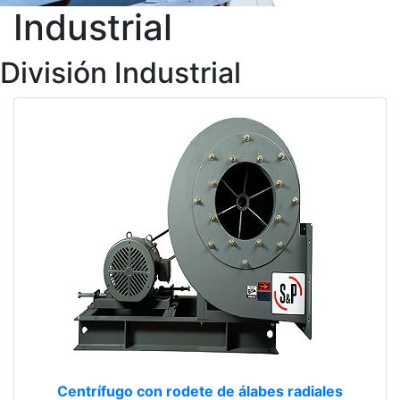
Industrial
División Industrial
Centrífugo con rodete de álabes radiales