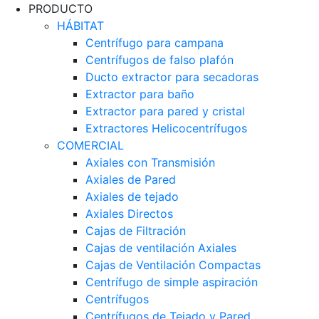
PRODUCTO
HÁBITAT
Centrífugo para campana
Centrífugos de falso plafón
Ducto extractor para secadoras
Extractor para baño
Extractor para pared y cristal
Extractores Helicocentrífugos
COMERCIAL
Axiales con Transmisión
Axiales de Pared
Axiales de tejado
Axiales Directos
Cajas de Filtración
Cajas de ventilación Axiales
Cajas de Ventilación Compactas
Centrífugo de simple aspiración
Centrífugos
Centrífugos de Tejado y Pared