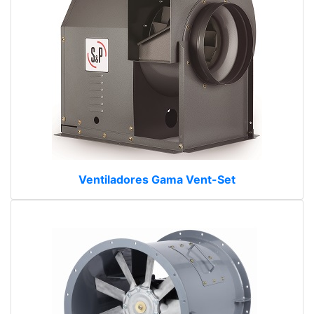
Ventiladores Gama Vent-Set