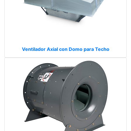
Ventilador Axial con Domo para Techo