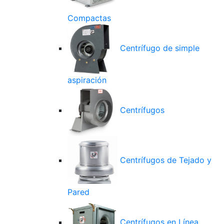
Compactas
Centrífugo de simple
aspiración
Centrífugos
Centrífugos de Tejado y
Pared
Centrífugos en Línea