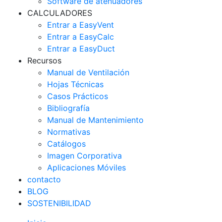
Software de atenuadores
CALCULADORES
Entrar a EasyVent
Entrar a EasyCalc
Entrar a EasyDuct
Recursos
Manual de Ventilación
Hojas Técnicas
Casos Prácticos
Bibliografía
Manual de Mantenimiento
Normativas
Catálogos
Imagen Corporativa
Aplicaciones Móviles
contacto
BLOG
SOSTENIBILIDAD