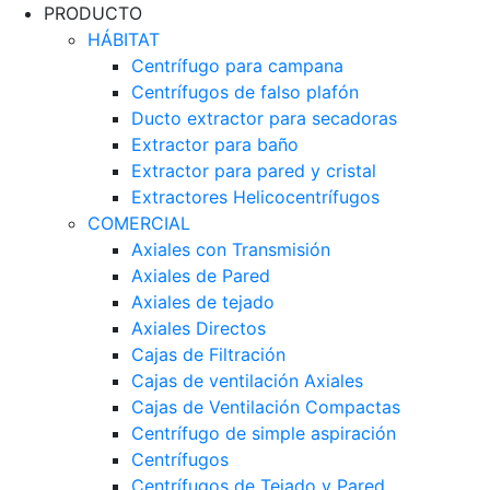
PRODUCTO
HÁBITAT
Centrífugo para campana
Centrífugos de falso plafón
Ducto extractor para secadoras
Extractor para baño
Extractor para pared y cristal
Extractores Helicocentrífugos
COMERCIAL
Axiales con Transmisión
Axiales de Pared
Axiales de tejado
Axiales Directos
Cajas de Filtración
Cajas de ventilación Axiales
Cajas de Ventilación Compactas
Centrífugo de simple aspiración
Centrífugos
Centrífugos de Tejado y Pared