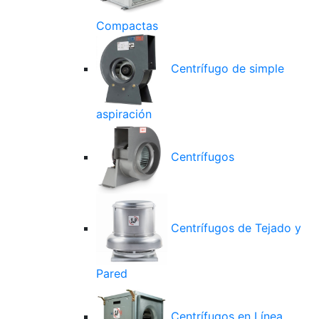
Compactas
Centrífugo de simple
aspiración
Centrífugos
Centrífugos de Tejado y
Pared
Centrífugos en Línea