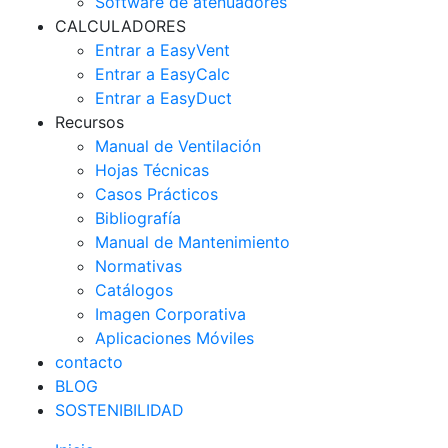
Software de atenuadores
CALCULADORES
Entrar a EasyVent
Entrar a EasyCalc
Entrar a EasyDuct
Recursos
Manual de Ventilación
Hojas Técnicas
Casos Prácticos
Bibliografía
Manual de Mantenimiento
Normativas
Catálogos
Imagen Corporativa
Aplicaciones Móviles
contacto
BLOG
SOSTENIBILIDAD