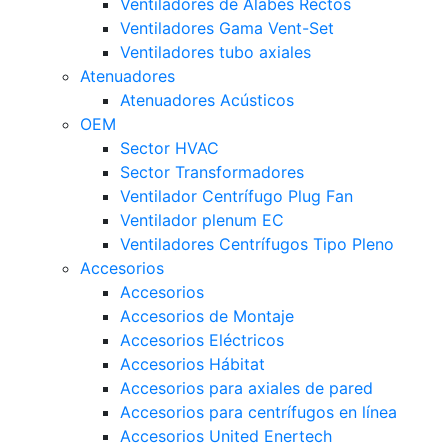
Ventiladores de Alabes Rectos
Ventiladores Gama Vent-Set
Ventiladores tubo axiales
Atenuadores
Atenuadores Acústicos
OEM
Sector HVAC
Sector Transformadores
Ventilador Centrífugo Plug Fan
Ventilador plenum EC
Ventiladores Centrífugos Tipo Pleno
Accesorios
Accesorios
Accesorios de Montaje
Accesorios Eléctricos
Accesorios Hábitat
Accesorios para axiales de pared
Accesorios para centrífugos en línea
Accesorios United Enertech