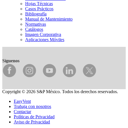
Hojas Técnicas
Casos Prácticos
Bibliografía
Manual de Mantenimiento
Normativas
Catálogos
Imagen Corporativa
Aplicaciones Móviles
Síguenos
Copyright © 2026 S&P México. Todos los derechos reservados.
EasyVent
Trabaja con nosotros
Contactar
Políticas de Privacidad
Aviso de Privacidad