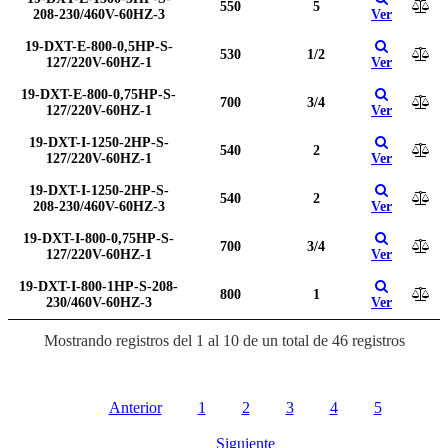
550
5
208-230/460V-60HZ-3
Ver
19-DXT-E-800-0,5HP-S-
530
1/2
127/220V-60HZ-1
Ver
19-DXT-E-800-0,75HP-S-
700
3/4
127/220V-60HZ-1
Ver
19-DXT-I-1250-2HP-S-
540
2
127/220V-60HZ-1
Ver
19-DXT-I-1250-2HP-S-
540
2
208-230/460V-60HZ-3
Ver
19-DXT-I-800-0,75HP-S-
700
3/4
127/220V-60HZ-1
Ver
19-DXT-I-800-1HP-S-208-
800
1
230/460V-60HZ-3
Ver
Mostrando registros del 1 al 10 de un total de 46 registros
Anterior
1
2
3
4
5
Siguiente