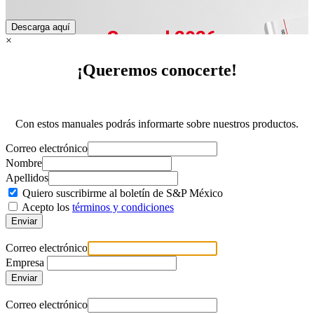
×
¡Queremos conocerte!
Con estos manuales podrás informarte sobre nuestros productos.
Correo electrónico
Nombre
Apellidos
Quiero suscribirme al
boletín de S&P México
Acepto los
términos y condiciones
Enviar
Correo electrónico
Empresa
Enviar
Correo electrónico