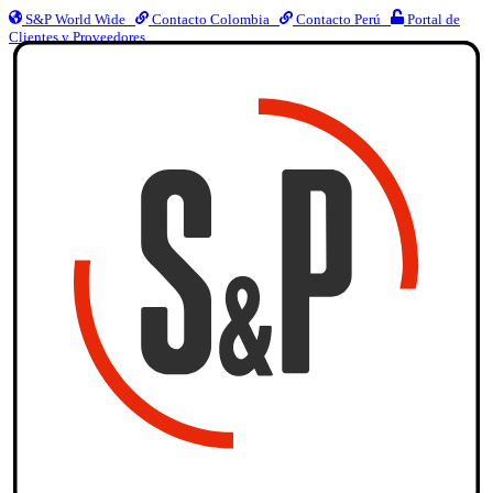
S&P World Wide
Contacto Colombia
Contacto Perú
Portal de
Clientes y Proveedores