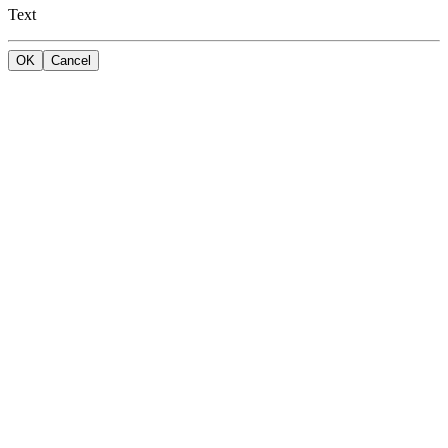
Text
OK
Cancel