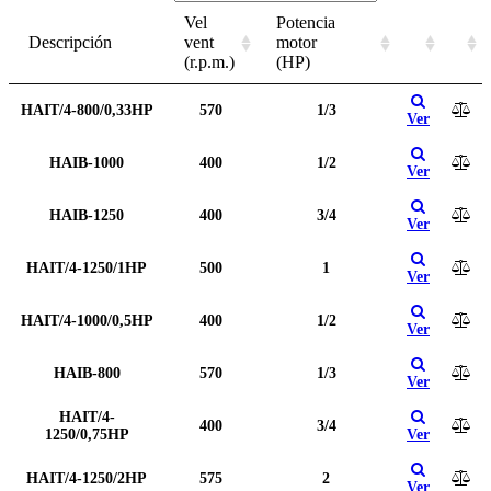
Vel
Potencia
Descripción
vent
motor
(r.p.m.)
(HP)
HAIT/4-800/0,33HP
570
1/3
Ver
HAIB-1000
400
1/2
Ver
HAIB-1250
400
3/4
Ver
HAIT/4-1250/1HP
500
1
Ver
HAIT/4-1000/0,5HP
400
1/2
Ver
HAIB-800
570
1/3
Ver
HAIT/4-
400
3/4
1250/0,75HP
Ver
HAIT/4-1250/2HP
575
2
Ver