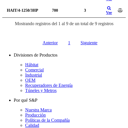
HAIT/4-1250/3HP
700
3
Ver
Mostrando registros del 1 al 9 de un total de 9 registros
Anterior
1
Siguiente
Divisiones de Productos
Hábitat
Comercial
Industrial
OEM
Recuperadores de Energía
Túneles y Metros
Por qué S&P
Nuestra Marca
Producción
Políticas de la Compañía
Calidad