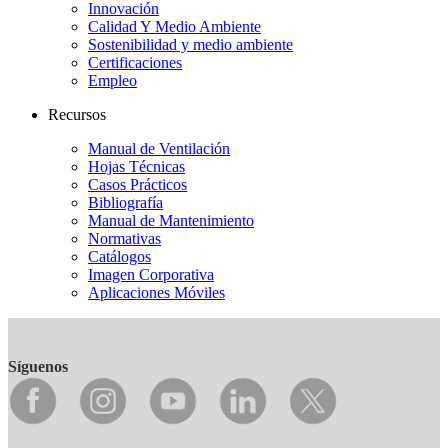
Innovación
Calidad Y Medio Ambiente
Sostenibilidad y medio ambiente
Certificaciones
Empleo
Recursos
Manual de Ventilación
Hojas Técnicas
Casos Prácticos
Bibliografía
Manual de Mantenimiento
Normativas
Catálogos
Imagen Corporativa
Aplicaciones Móviles
Síguenos