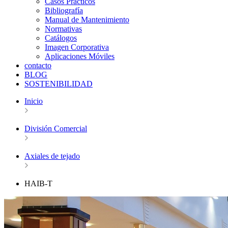
Casos Prácticos
Bibliografía
Manual de Mantenimiento
Normativas
Catálogos
Imagen Corporativa
Aplicaciones Móviles
contacto
BLOG
SOSTENIBILIDAD
Inicio
División Comercial
Axiales de tejado
HAIB-T