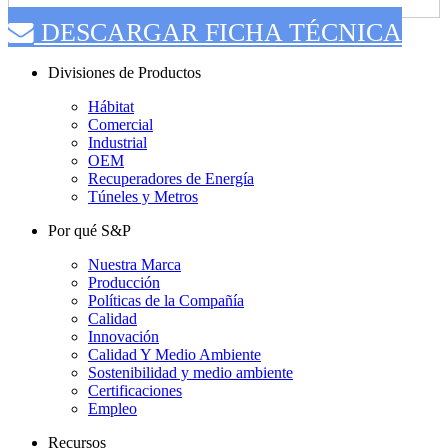
DESCARGAR FICHA TÉCNICA
Divisiones de Productos
Hábitat
Comercial
Industrial
OEM
Recuperadores de Energía
Túneles y Metros
Por qué S&P
Nuestra Marca
Producción
Políticas de la Compañía
Calidad
Innovación
Calidad Y Medio Ambiente
Sostenibilidad y medio ambiente
Certificaciones
Empleo
Recursos