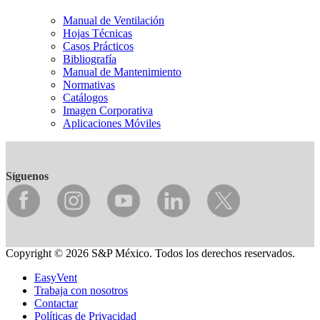
Manual de Ventilación
Hojas Técnicas
Casos Prácticos
Bibliografía
Manual de Mantenimiento
Normativas
Catálogos
Imagen Corporativa
Aplicaciones Móviles
Síguenos
Copyright © 2026 S&P México. Todos los derechos reservados.
EasyVent
Trabaja con nosotros
Contactar
Políticas de Privacidad