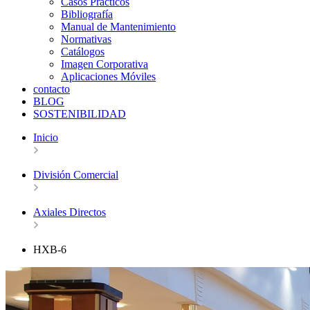
Casos Prácticos
Bibliografía
Manual de Mantenimiento
Normativas
Catálogos
Imagen Corporativa
Aplicaciones Móviles
contacto
BLOG
SOSTENIBILIDAD
Inicio
División Comercial
Axiales Directos
HXB-6