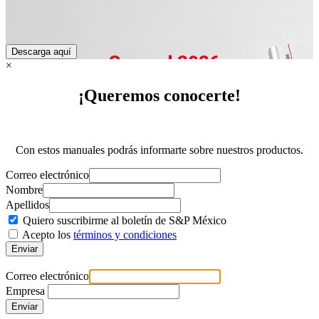
×
¡Queremos conocerte!
Con estos manuales podrás informarte sobre nuestros productos.
Correo electrónico
Nombre
Apellidos
Quiero suscribirme al
boletín de S&P México
Acepto los
términos y condiciones
Enviar
Correo electrónico
Empresa
Enviar